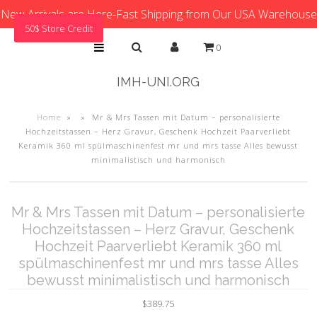
New Arrivals are Here-Fast Shipping from Our USA Warehouse
50$ Store Credit
0
IMH-UNI.ORG
Home
»
»
Mr & Mrs Tassen mit Datum – personalisierte
Hochzeitstassen – Herz Gravur, Geschenk Hochzeit Paarverliebt
Keramik 360 ml spülmaschinenfest mr und mrs tasse Alles bewusst
minimalistisch und harmonisch
Mr & Mrs Tassen mit Datum – personalisierte
Hochzeitstassen – Herz Gravur, Geschenk
Hochzeit Paarverliebt Keramik 360 ml
spülmaschinenfest mr und mrs tasse Alles
bewusst minimalistisch und harmonisch
$389.75