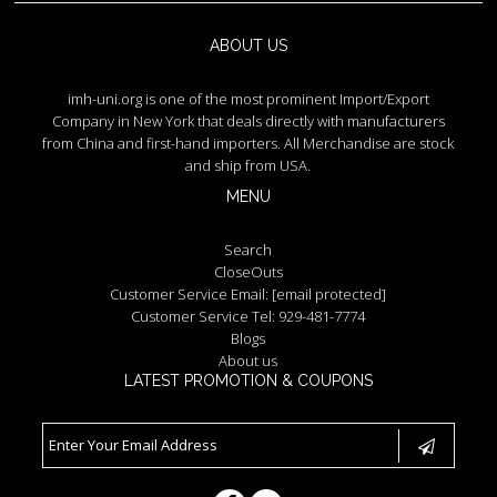
ABOUT US
imh-uni.org is one of the most prominent Import/Export
Company in New York that deals directly with manufacturers
from China and first-hand importers. All Merchandise are stock
and ship from USA.
MENU
Search
CloseOuts
Customer Service Email:
[email protected]
Customer Service Tel: 929-481-7774
Blogs
About us
LATEST PROMOTION & COUPONS