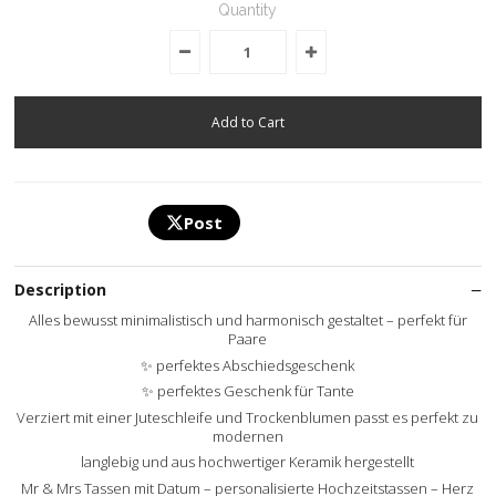
Quantity
Post
Description
Alles bewusst minimalistisch und harmonisch gestaltet – perfekt für
Paare
✨ perfektes Abschiedsgeschenk
✨ perfektes Geschenk für Tante
Verziert mit einer Juteschleife und Trockenblumen passt es perfekt zu
modernen
langlebig und aus hochwertiger Keramik hergestellt
Mr & Mrs Tassen mit Datum – personalisierte Hochzeitstassen – Herz