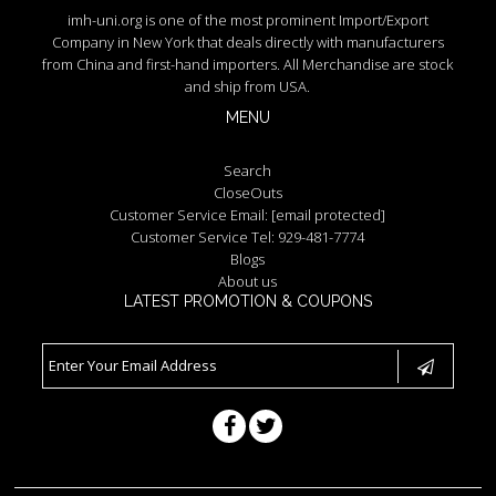
imh-uni.org is one of the most prominent Import/Export
Company in New York that deals directly with manufacturers
from China and first-hand importers. All Merchandise are stock
and ship from USA.
MENU
Search
CloseOuts
Customer Service Email:
[email protected]
Customer Service Tel: 929-481-7774
Blogs
About us
LATEST PROMOTION & COUPONS