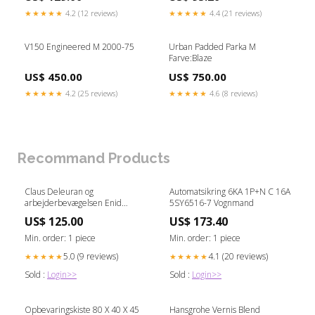
★★★★★
4.2 (12 reviews)
★★★★★
4.4 (21 reviews)
V150 Engineered M 2000-75
Urban Padded Parka M
Farve:Blaze
US$ 450.00
US$ 750.00
★★★★★
4.2 (25 reviews)
★★★★★
4.6 (8 reviews)
Recommand Products
Claus Deleuran og
Automatsikring 6KA 1P+N C 16A
arbejderbevægelsen Enid
5SY6516-7 Vognmand
Blyton
US$ 125.00
US$ 173.40
Min. order: 1 piece
Min. order: 1 piece
5.0 (9 reviews)
4.1 (20 reviews)
★★★★★
★★★★★
Sold :
Login>>
Sold :
Login>>
Opbevaringskiste 80 X 40 X 45
Hansgrohe Vernis Blend