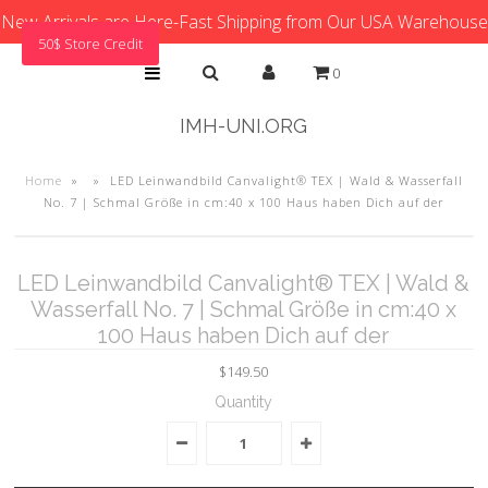
New Arrivals are Here-Fast Shipping from Our USA Warehouse
50$ Store Credit
0
IMH-UNI.ORG
Home
»
»
LED Leinwandbild Canvalight® TEX | Wald & Wasserfall
No. 7 | Schmal Größe in cm:40 x 100 Haus haben Dich auf der
LED Leinwandbild Canvalight® TEX | Wald &
Wasserfall No. 7 | Schmal Größe in cm:40 x
100 Haus haben Dich auf der
$149.50
Quantity