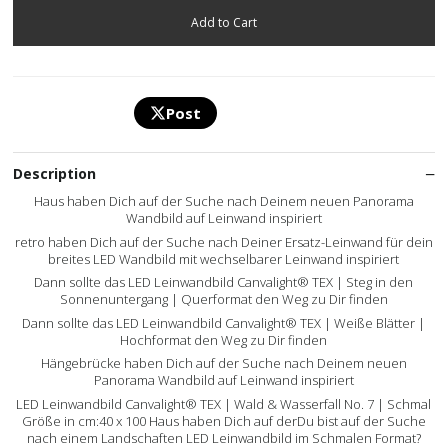
Post
Description
Haus haben Dich auf der Suche nach Deinem neuen Panorama
Wandbild auf Leinwand inspiriert
retro haben Dich auf der Suche nach Deiner Ersatz-Leinwand für dein
breites LED Wandbild mit wechselbarer Leinwand inspiriert
Dann sollte das LED Leinwandbild Canvalight® TEX | Steg in den
Sonnenuntergang | Querformat den Weg zu Dir finden
Dann sollte das LED Leinwandbild Canvalight® TEX | Weiße Blätter |
Hochformat den Weg zu Dir finden
Hängebrücke haben Dich auf der Suche nach Deinem neuen
Panorama Wandbild auf Leinwand inspiriert
LED Leinwandbild Canvalight® TEX | Wald & Wasserfall No. 7 | Schmal
Größe in cm:40 x 100 Haus haben Dich auf derDu bist auf der Suche
nach einem Landschaften LED Leinwandbild im Schmalen Format?