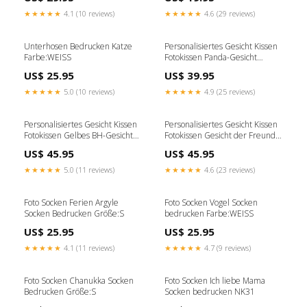
★★★★★
4.1 (10 reviews)
★★★★★
4.6 (29 reviews)
Unterhosen Bedrucken Katze
Personalisiertes Gesicht Kissen
Farbe:WEISS
Fotokissen Panda-Gesicht
Farbe:WEISS
US$ 25.95
US$ 39.95
★★★★★
5.0 (10 reviews)
★★★★★
4.9 (25 reviews)
Personalisiertes Gesicht Kissen
Personalisiertes Gesicht Kissen
Fotokissen Gelbes BH-Gesicht
Fotokissen Gesicht der Freundin
Größe:60cm
Größe:90cm
US$ 45.95
US$ 45.95
★★★★★
5.0 (11 reviews)
★★★★★
4.6 (23 reviews)
Foto Socken Ferien Argyle
Foto Socken Vogel Socken
Socken Bedrucken Größe:S
bedrucken Farbe:WEISS
US$ 25.95
US$ 25.95
★★★★★
4.1 (11 reviews)
★★★★★
4.7 (9 reviews)
Foto Socken Chanukka Socken
Foto Socken Ich liebe Mama
Bedrucken Größe:S
Socken bedrucken NK31