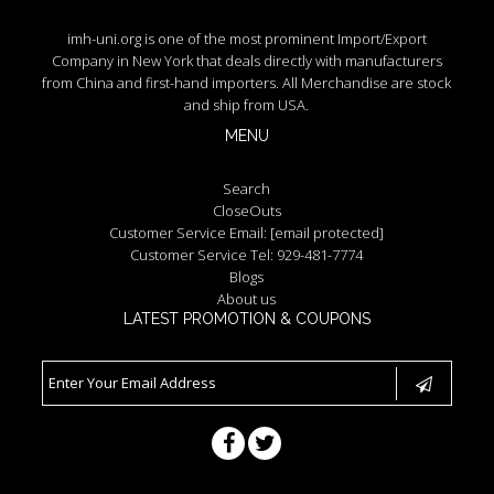
imh-uni.org is one of the most prominent Import/Export
Company in New York that deals directly with manufacturers
from China and first-hand importers. All Merchandise are stock
and ship from USA.
MENU
Search
CloseOuts
Customer Service Email:
[email protected]
Customer Service Tel: 929-481-7774
Blogs
About us
LATEST PROMOTION & COUPONS