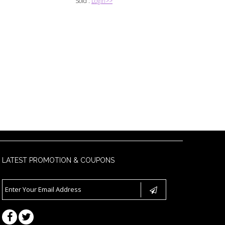
Sold :
Login>>
LATEST PROMOTION & COUPONS